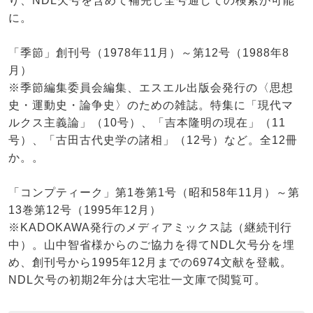
り、NDL欠号を含めて補完し全号通しての検索が可能
に。
「季節」創刊号（1978年11月）～第12号（1988年8
月）
※季節編集委員会編集、エスエル出版会発行の〈思想
史・運動史・論争史〉のための雑誌。特集に「現代マ
ルクス主義論」（10号）、「吉本隆明の現在」（11
号）、「古田古代史学の諸相」（12号）など。全12冊
か。。
「コンプティーク」第1巻第1号（昭和58年11月）～第
13巻第12号（1995年12月）
※KADOKAWA発行のメディアミックス誌（継続刊行
中）。山中智省様からのご協力を得てNDL欠号分を埋
め、創刊号から1995年12月までの6974文献を登載。
NDL欠号の初期2年分は大宅壮一文庫で閲覧可。