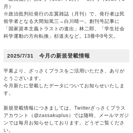
月）
※政治批判社発行の左翼雑誌（月刊）で、発行者は民
俗学者となる大間知篤三→白川晴一。創刊号記事に
「国家資本主義トラストの進出」林二郎、「学生社会
科学運動の方向転換」杉道夫など。13冊中8号欠。
2025/7/31 今月の新規登載情報
平素より、ざっさくプラスをご活用いただき、ありが
とうございます。
今月新たに登載したデータについてお知らせいたしま
す。
新規登載情報につきましては、Twitterざっさくプラス
アカウント（@zassakuplus）では随時、メールマガジ
ンでは毎月お知らせしております。どうぞご覧くださ
い。