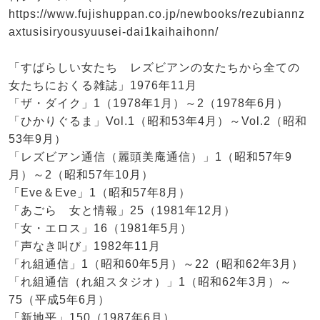
https://www.fujishuppan.co.jp/newbooks/rezubiannz
axtusisiryousyuusei-dai1kaihaihonn/
「すばらしい女たち レズビアンの女たちから全ての
女たちにおくる雑誌」1976年11月
「ザ・ダイク」1（1978年1月）～2（1978年6月）
「ひかりぐるま」Vol.1（昭和53年4月）～Vol.2（昭和
53年9月）
「レズビアン通信（麗頭美庵通信）」1（昭和57年9
月）～2（昭和57年10月）
「Eve＆Eve」1（昭和57年8月）
「あごら 女と情報」25（1981年12月）
「女・エロス」16（1981年5月）
「声なき叫び」1982年11月
「れ組通信」1（昭和60年5月）～22（昭和62年3月）
「れ組通信（れ組スタジオ）」1（昭和62年3月）～
75（平成5年6月）
「新地平」150（1987年6月）