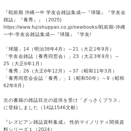
『戦前期 沖縄一中 学友会雑誌集成―『球陽』『学友会
雑誌』『養秀』』（2025)
https://www.fujishuppan.co.jp/newbooks/戦前期-沖縄
一中-学友会雑誌集成―『球陽』『学友/
「球陽」14（明治38年4月）～21（大正1年9月）
「学友会雑誌（養秀同窓会）」23（大正3年9月）～
25（大正6年1月）
「養秀」26（大正6年12月）～37（昭和11年3月）
「養秀同窓会会誌「養秀」」1（昭和50年）～9（昭和
62年8月）
次の書籍の雑誌目次の提供を受け「ざっさくプラス」
に登録しました（14誌1546文献）
『レズビアン雑誌資料集成』 性的マイノリティ関係資
料シリーズ１（2024）