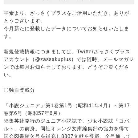
平素より、ざっさくプラスをご活用いただき、ありが
とうございます。
今月新たに登載したデータについてお知らせいたしま
す。
新規登載情報につきましては、Twitterざっさくプラス
アカウント（@zassakuplus）では随時、メールマガジ
ンでは毎月お知らせしております。どうぞご覧くださ
い。
〇独自登載分
「小説ジュニア」第1巻第1号（昭和41年4月）～第17
巻第6号（昭和57年6月）
※集英社発行のジュニア小説誌で、少女小説誌「コバ
ルト」の前身。同社オレンジ文庫編集部の協力を得て
国会図書館欠号を補充し8807文献を登載、全号通して