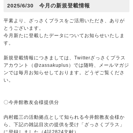
2025/6/30 今月の新規登載情報
平素より、ざっさくプラスをご活用いただき、ありが
とうございます。
今月新たに登載したデータについてお知らせいたしま
す。
新規登載情報につきましては、Twitterざっさくプラス
アカウント（@zassakuplus）では随時、メールマガジ
ンでは毎月お知らせしております。どうぞご覧くださ
い。
〇今井館教友会様提供分
内村鑑三の活動拠点として知られる今井館教友会様か
ら、下記の雑誌目次の提供を受け「ざっさくプラス」
に登録しました（4誌2824文献）