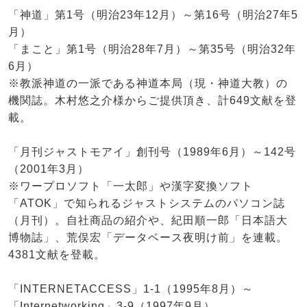
「神道」第1号（明治23年12月）～第16号（明治27年5
月）
「まこと」第1号（明治28年7月）～第35号（明治32年
6月）
※教派神道の一派である神道本局（現・神道大教）の
機関誌。木村悠之介様からご提供頂き、計649文献を登
載。
「月刊ジャストモアイ」創刊号（1989年6月）～142号
（2001年3月）
※ワープロソフト「一太郎」や漢字変換ソフト
「ATOK」で知られるジャストシステムのパソコン誌
（月刊）。自社商品の紹介や、紀田順一郎「日本語大
博物誌」、荒俣宏「データベース夜明け前」を連載。
4381文献を登載。
「INTERNETACCESS」1-1（1995年8月）～
「Internetworking」3-9（1997年9月）