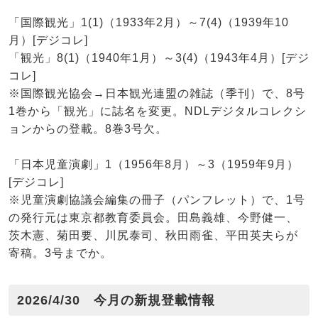
「国際観光」1(1)（1933年2月）～7(4)（1939年10
月）[デジコレ]
「観光」8(1)（1940年1月）～3(4)（1943年4月）[デジ
コレ]
※国際観光協会→日本観光連盟の雑誌（季刊）で、8号
1巻から「観光」に誌名を変更。NDLデジタルコレクシ
ョンからの登載。8巻3号欠。
「日本児童演劇」1（1956年8月）～3（1959年9月）
[デジコレ]
※児童演劇協議会編集の冊子（パンフレット）で、1号
の発行元は東京都教育委員会。田島義雄、今野健一、
茨木憲、菊田要、川尻泰司、秋田雨雀、平田英夫らが
寄稿。3号までか。
2026/4/30 今月の新規登載情報