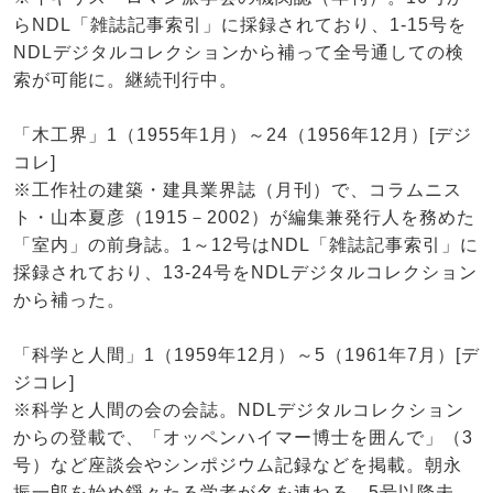
らNDL「雑誌記事索引」に採録されており、1-15号を
NDLデジタルコレクションから補って全号通しての検
索が可能に。継続刊行中。
「木工界」1（1955年1月）～24（1956年12月）[デジ
コレ]
※工作社の建築・建具業界誌（月刊）で、コラムニス
ト・山本夏彦（1915－2002）が編集兼発行人を務めた
「室内」の前身誌。1～12号はNDL「雑誌記事索引」に
採録されており、13-24号をNDLデジタルコレクション
から補った。
「科学と人間」1（1959年12月）～5（1961年7月）[デ
ジコレ]
※科学と人間の会の会誌。NDLデジタルコレクション
からの登載で、「オッペンハイマー博士を囲んで」（3
号）など座談会やシンポジウム記録などを掲載。朝永
振一郎を始め錚々たる学者が名を連ねる。5号以降未