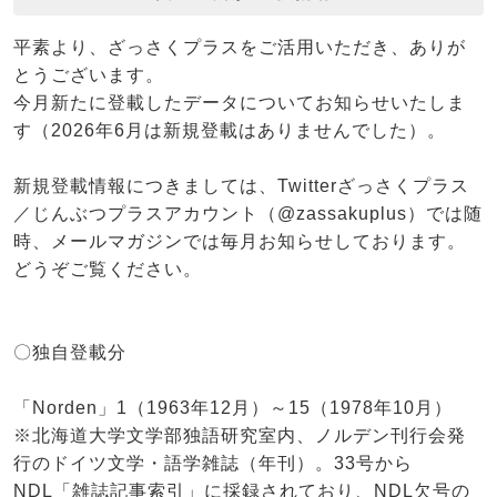
平素より、ざっさくプラスをご活用いただき、ありが
とうございます。
今月新たに登載したデータについてお知らせいたしま
す（2026年6月は新規登載はありませんでした）。
新規登載情報につきましては、Twitterざっさくプラス
／じんぶつプラスアカウント（@zassakuplus）では随
時、メールマガジンでは毎月お知らせしております。
どうぞご覧ください。
〇独自登載分
「Norden」1（1963年12月）～15（1978年10月）
※北海道大学文学部独語研究室内、ノルデン刊行会発
行のドイツ文学・語学雑誌（年刊）。33号から
NDL「雑誌記事索引」に採録されており、NDL欠号の