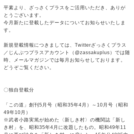
平素より、ざっさくプラスをご活用いただき、ありが
とうございます。
今月新たに登載したデータについてお知らせいたしま
す。
新規登載情報につきましては、Twitterざっさくプラス
／じんぶつプラスアカウント（@zassakuplus）では随
時、メールマガジンでは毎月お知らせしております。
どうぞご覧ください。
〇独自登載分
「この道」創刊5月号（昭和35年4月）～10月号（昭和
49年10月）
※武者小路実篤が始めた〈新しき村〉の機関誌「新し
き村」を、昭和35年4月に改題したもの。昭和49年11