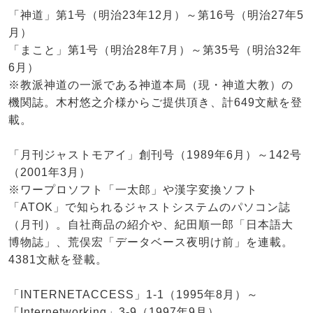
「神道」第1号（明治23年12月）～第16号（明治27年5
月）
「まこと」第1号（明治28年7月）～第35号（明治32年
6月）
※教派神道の一派である神道本局（現・神道大教）の
機関誌。木村悠之介様からご提供頂き、計649文献を登
載。
「月刊ジャストモアイ」創刊号（1989年6月）～142号
（2001年3月）
※ワープロソフト「一太郎」や漢字変換ソフト
「ATOK」で知られるジャストシステムのパソコン誌
（月刊）。自社商品の紹介や、紀田順一郎「日本語大
博物誌」、荒俣宏「データベース夜明け前」を連載。
4381文献を登載。
「INTERNETACCESS」1-1（1995年8月）～
「Internetworking」3-9（1997年9月）