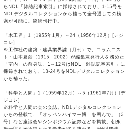
らNDL「雑誌記事索引」に採録されており、1-15号を
NDLデジタルコレクションから補って全号通しての検
索が可能に。継続刊行中。
「木工界」1（1955年1月）～24（1956年12月）[デジ
コレ]
※工作社の建築・建具業界誌（月刊）で、コラムニス
ト・山本夏彦（1915－2002）が編集兼発行人を務めた
「室内」の前身誌。1～12号はNDL「雑誌記事索引」に
採録されており、13-24号をNDLデジタルコレクション
から補った。
「科学と人間」1（1959年12月）～5（1961年7月）[デ
ジコレ]
※科学と人間の会の会誌。NDLデジタルコレクション
からの登載で、「オッペンハイマー博士を囲んで」（3
号）など座談会やシンポジウム記録などを掲載。朝永
振一郎を始め錚々たる学者が名を連ねる。5号以降未