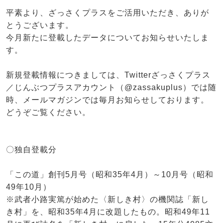
平素より、ざっさくプラスをご活用いただき、ありが
とうございます。
今月新たに登載したデータについてお知らせいたしま
す。
新規登載情報につきましては、Twitterざっさくプラス
／じんぶつプラスアカウント（@zassakuplus）では随
時、メールマガジンでは毎月お知らせしております。
どうぞご覧ください。
〇独自登載分
「この道」創刊5月号（昭和35年4月）～10月号（昭和
49年10月）
※武者小路実篤が始めた〈新しき村〉の機関誌「新し
き村」を、昭和35年4月に改題したもの。昭和49年11