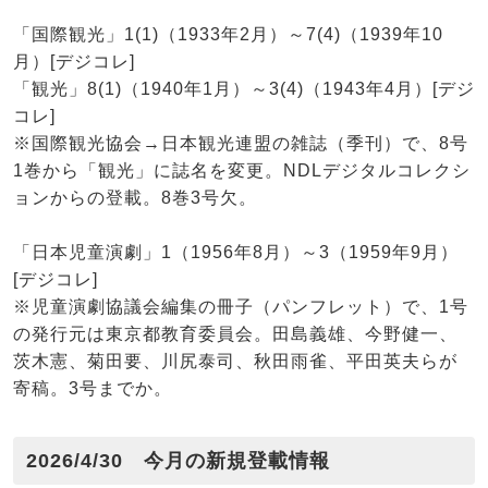
「国際観光」1(1)（1933年2月）～7(4)（1939年10
月）[デジコレ]
「観光」8(1)（1940年1月）～3(4)（1943年4月）[デジ
コレ]
※国際観光協会→日本観光連盟の雑誌（季刊）で、8号
1巻から「観光」に誌名を変更。NDLデジタルコレクシ
ョンからの登載。8巻3号欠。
「日本児童演劇」1（1956年8月）～3（1959年9月）
[デジコレ]
※児童演劇協議会編集の冊子（パンフレット）で、1号
の発行元は東京都教育委員会。田島義雄、今野健一、
茨木憲、菊田要、川尻泰司、秋田雨雀、平田英夫らが
寄稿。3号までか。
2026/4/30 今月の新規登載情報