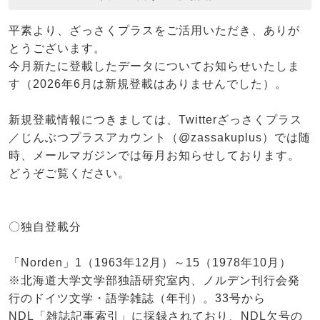
平素より、ざっさくプラスをご活用いただき、ありが
とうございます。
今月新たに登載したデータについてお知らせいたしま
す（2026年6月は新規登載はありませんでした）。
新規登載情報につきましては、Twitterざっさくプラス
／じんぶつプラスアカウント（@zassakuplus）では随
時、メールマガジンでは毎月お知らせしております。
どうぞご覧ください。
〇独自登載分
「Norden」1（1963年12月）～15（1978年10月）
※北海道大学文学部独語研究室内、ノルデン刊行会発
行のドイツ文学・語学雑誌（年刊）。33号から
NDL「雑誌記事索引」に採録されており、NDL欠号の